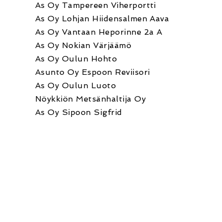
As Oy Tampereen Viherportti
As Oy Lohjan Hiidensalmen Aava
As Oy Vantaan Heporinne 2a A
As Oy Nokian Värjäämö
As Oy Oulun Hohto
Asunto Oy Espoon Reviisori
As Oy Oulun Luoto
Nöykkiön Metsänhaltija Oy
As Oy Sipoon Sigfrid
yttä