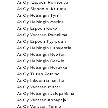
As Oy Espoon Horisontti
As Oy Sipoon A-Kruunu
As Oy Helsingin Tyrni
As Oy Helsingin Marine
As Oy Espoon Kisko
As Oy Vantaan Paineilma
As Oy Espoon Tyyrpuuri
As Oy Helsingin Lupajantie
As Oy Helsingin Newton
As Oy Helsingin Darwin
As Oy Helsingin Herukka
As Oy Turun Portino
As Oy Inkoonrannan Ilo
As Oy Vantaan Mittari
As Oy Helsingin Jalopähkinä
As Oy Vantaan Konepaja
As Oy Vantaan Termo