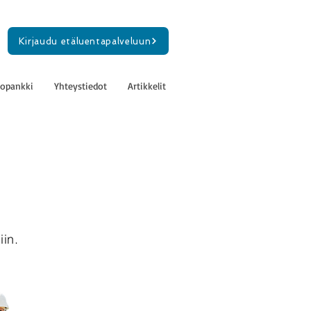
Kirjaudu etäluentapalveluun
topankki
Yhteystiedot
Artikkelit
iin.