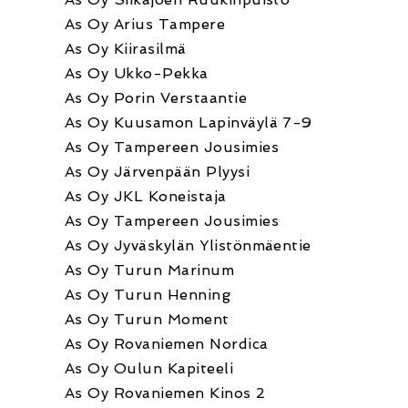
As Oy Arius Tampere
As Oy Kiirasilmä
As Oy Ukko-Pekka
As Oy Porin Verstaantie
As Oy Kuusamon Lapinväylä 7-9
As Oy Tampereen Jousimies
As Oy Järvenpään Plyysi
As Oy JKL Koneistaja
As Oy Tampereen Jousimies
As Oy Jyväskylän Ylistönmäentie
As Oy Turun Marinum
As Oy Turun Henning
As Oy Turun Moment
As Oy Rovaniemen Nordica
As Oy Oulun Kapiteeli
As Oy Rovaniemen Kinos 2