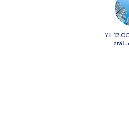
Yli 12.
etäl