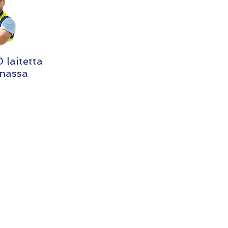
 laitetta
nassa