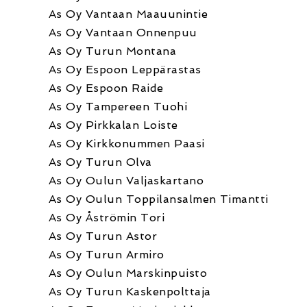
As Oy Vantaan Maauunintie
As Oy Vantaan Onnenpuu
As Oy Turun Montana
As Oy Espoon Leppärastas
As Oy Espoon Raide
As Oy Tampereen Tuohi
As Oy Pirkkalan Loiste
As Oy Kirkkonummen Paasi
As Oy Turun Olva
As Oy Oulun Valjaskartano
As Oy Oulun Toppilansalmen Timantti
As Oy Åströmin Tori
As Oy Turun Astor
As Oy Turun Armiro
As Oy Oulun Marskinpuisto
As Oy Turun Kaskenpolttaja